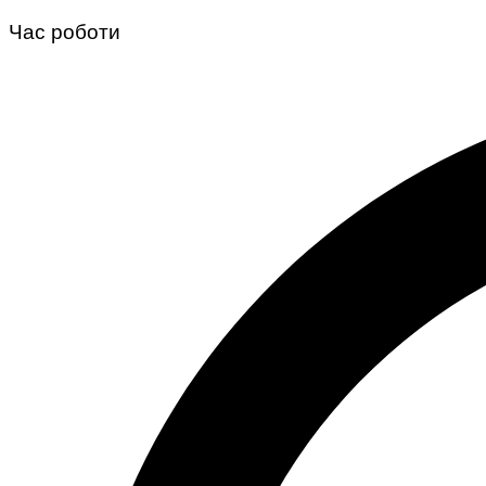
Перейти
Час роботи
до
змісту